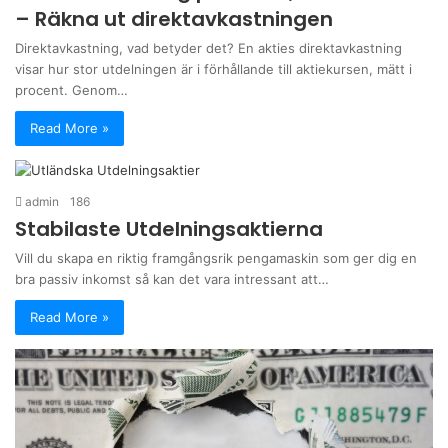
– Räkna ut direktavkastningen
Direktavkastning, vad betyder det? En akties direktavkastning
visar hur stor utdelningen är i förhållande till aktiekursen, mätt i
procent. Genom…
Read More »
admin
186
Stabilaste Utdelningsaktierna
Vill du skapa en riktig framgångsrik pengamaskin som ger dig en
bra passiv inkomst så kan det vara intressant att…
Read More »