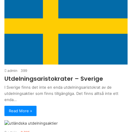
admin
399
Utdelningsaristokrater – Sverige
I Sverige finns det inte en enda utdelningsaristokrat av de
utdelningsaktier som finns tillgängliga. Det finns alltså inte ett
enda…
Read More »