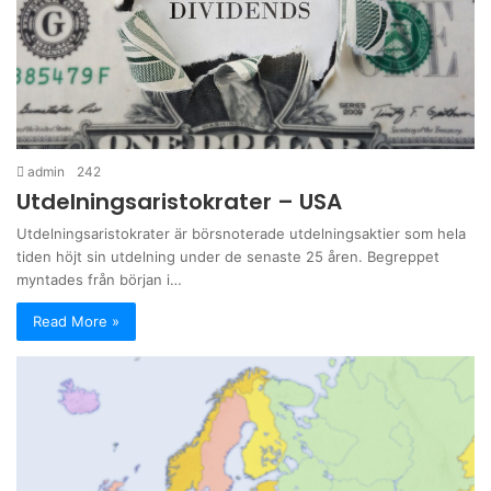
admin
242
Utdelningsaristokrater – USA
Utdelningsaristokrater är börsnoterade utdelningsaktier som hela
tiden höjt sin utdelning under de senaste 25 åren. Begreppet
myntades från början i…
Read More »