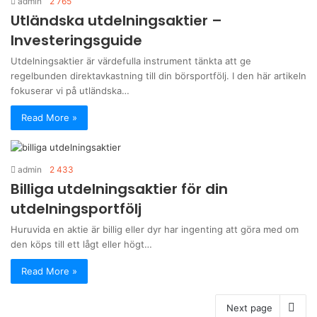
admin
2 765
Utländska utdelningsaktier –
Investeringsguide
Utdelningsaktier är värdefulla instrument tänkta att ge
regelbunden direktavkastning till din börsportfölj. I den här artikeln
fokuserar vi på utländska…
Read More »
admin
2 433
Billiga utdelningsaktier för din
utdelningsportfölj
Huruvida en aktie är billig eller dyr har ingenting att göra med om
den köps till ett lågt eller högt…
Read More »
Next page