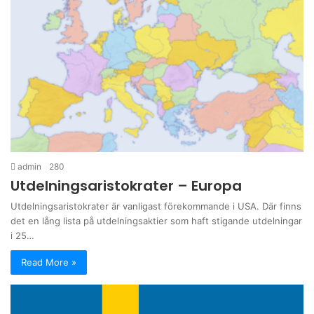
admin
280
Utdelningsaristokrater – Europa
Utdelningsaristokrater är vanligast förekommande i USA. Där finns
det en lång lista på utdelningsaktier som haft stigande utdelningar
i 25…
Read More »