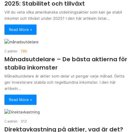
2025: Stabilitet och tillväxt
Vill du veta vilka amerikanska utdelningsaktier som kan ge stabil
inkomst och tillväxt under 2025? I den här artikeln listar…
Read More »
admin
795
Månadsutdelare – De bästa aktierna för
stabila inkomster
Månadsutdelare är aktier som delar ut pengar varje månad. Detta
ger investerare stabila och regelbundna inkomster. I den här
artikeln…
Read More »
admin
312
Direktavkastning på aktier, vad är det?